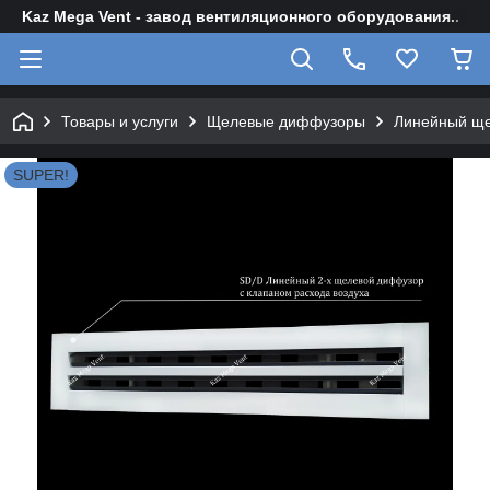
Kaz Mega Vent - завод вентиляционного оборудования..
Товары и услуги
Щелевые диффузоры
Линейный щ
SUPER!