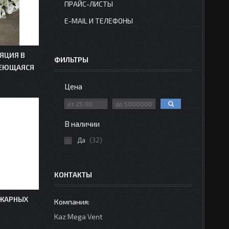
ПРАЙС-ЛИСТЫ
E-MAIL И ТЕЛЕФОНЫ
ЯЦИЯ В
ФИЛЬТРЫ
ЛЕЮЩАЯСЯ
Цена
В наличии
Да
32
КОНТАКТЫ
ОЖАРНЫХ
Kaz Mega Vent