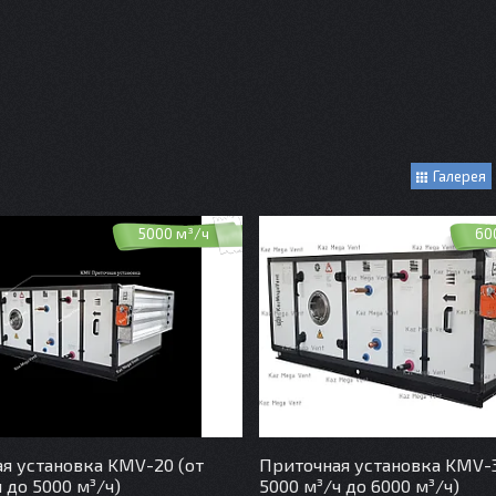
Галерея
5000 м³/ч
60
я установка KMV-20 (от
Приточная установка KMV-3
 до 5000 м³/ч)
5000 м³/ч до 6000 м³/ч)