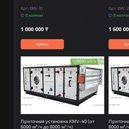
KMV-10
KMV-
В наличии
В наличи
1 000 000 ₸
1 600 00
Купить
Ку
8000 м3/ч
Приточная установка KMV-40 (от
Приточна
6000 м³/ч до 8000 м³/ч)
8000 м³/ч