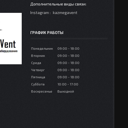
Instagram
kazmegavent
ГРАФИК РАБОТЫ
Понедельник
09:00
18:00
Вторник
09:00
18:00
Среда
09:00
18:00
Четверг
09:00
18:00
Пятница
09:00
18:00
Суббота
10:00
17:00
Воскресенье
Выходной