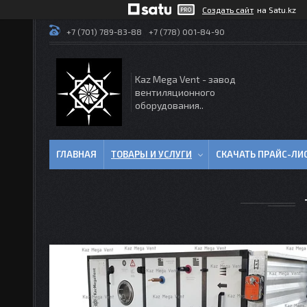
Создать сайт
на Satu.kz
+7 (701) 789-83-88
+7 (778) 001-84-90
Kaz Mega Vent - завод
вентиляционного
оборудования..
ГЛАВНАЯ
ТОВАРЫ И УСЛУГИ
СКАЧАТЬ ПРАЙС-ЛИ