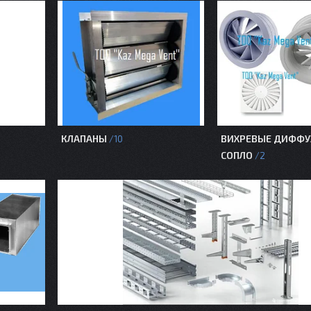
КЛАПАНЫ
ВИХРЕВЫЕ ДИФФУ
10
СОПЛО
2