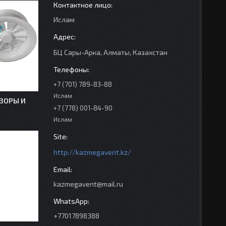
Ислам
БЦ Сары-Арка, Алматы, Казахстан
+7 (701) 789-83-88
Ислам
ЗОРЫ И
+7 (778) 001-84-90
Ислам
http://kazmegavent.kz/
kazmegavent@mail.ru
+77017898388